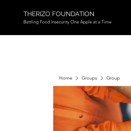
THERIZO FOUNDATION
Battling Food Insecurity One Apple at a Time
Home
Groups
Group