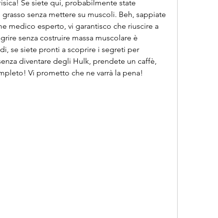
fisica! Se siete qui, probabilmente state 
rasso senza mettere su muscoli. Beh, sappiate 
e medico esperto, vi garantisco che riuscire a 
grire senza costruire massa muscolare è 
i, se siete pronti a scoprire i segreti per 
senza diventare degli Hulk, prendete un caffè, 
ompleto! Vi prometto che ne varrà la pena!