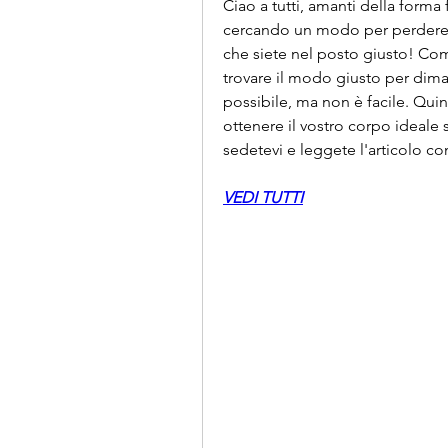
Ciao a tutti, amanti della forma 
cercando un modo per perdere g
che siete nel posto giusto! Com
trovare il modo giusto per dima
possibile, ma non è facile. Quind
ottenere il vostro corpo ideale 
sedetevi e leggete l'articolo c
VEDI TUTTI