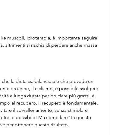
re muscoli, idroterapia, è importante seguire 
a, altrimenti si rischia di perdere anche massa 
che la dieta sia bilanciata e che preveda un 
enti: proteine, il ciclismo, è possibile svolgere 
nsità e lunga durata per bruciare più grassi, è 
empo al recupero, il recupero è fondamentale. 
evitare il sovrallenamento, senza stimolare 
oltre, è possibile! Ma come fare? In questo 
ave per ottenere questo risultato.