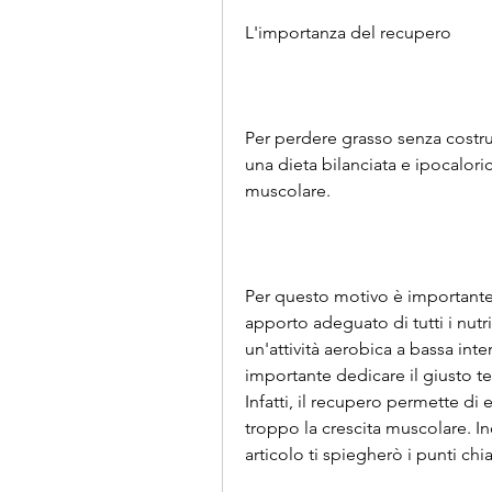
L'importanza del recupero
Per perdere grasso senza costrui
una dieta bilanciata e ipocaloric
muscolare.
Per questo motivo è importante 
apporto adeguato di tutti i nutri
un'attività aerobica a bassa inte
importante dedicare il giusto t
Infatti, il recupero permette di 
troppo la crescita muscolare. In
articolo ti spiegherò i punti chi