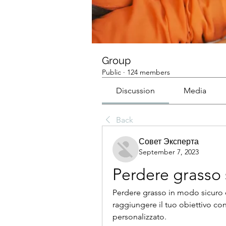
Group
Public
·
124 members
Discussion
Media
Back
Совет Эксперта
September 7, 2023
Perdere grasso 
Perdere grasso in modo sicuro e
raggiungere il tuo obiettivo c
personalizzato.