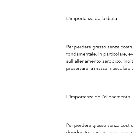
L'importanza della dieta
Per perdere grasso senza costru
fondamentale. In particolare, evi
sull'allenamento aerobico. Inolt
preservare la massa muscolare d
L'importanza dell'allenamento
Per perdere grasso senza costruir
desiderato: perdere grasso senza