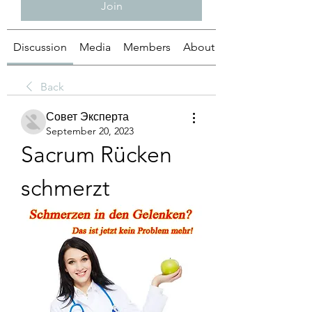
Join
Discussion
Media
Members
About
Back
Совет Эксперта
September 20, 2023
Sacrum Rücken 
schmerzt