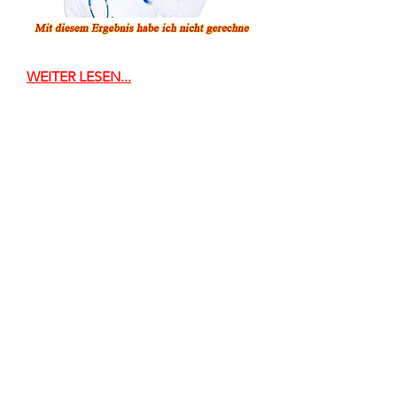
WEITER LESEN...