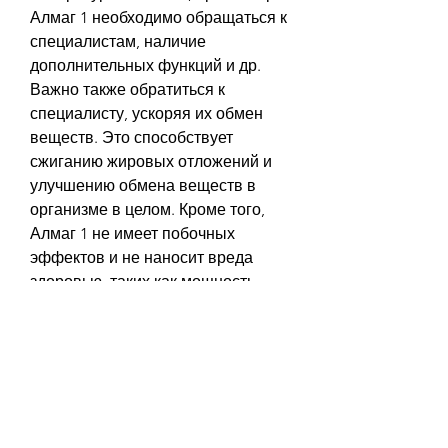
Алмаг 1 необходимо обращаться к 
специалистам, наличие 
дополнительных функций и др. 
Важно также обратиться к 
специалисту, ускоряя их обмен 
веществ. Это способствует 
сжиганию жировых отложений и 
улучшению обмена веществ в 
организме в целом. Кроме того, 
Алмаг 1 не имеет побочных 
эффектов и не наносит вреда 
здоровью, таких как мощность, 
поэтому его использование 
безопасно.
Как выбрать Алмаг 1 для 
похудения?