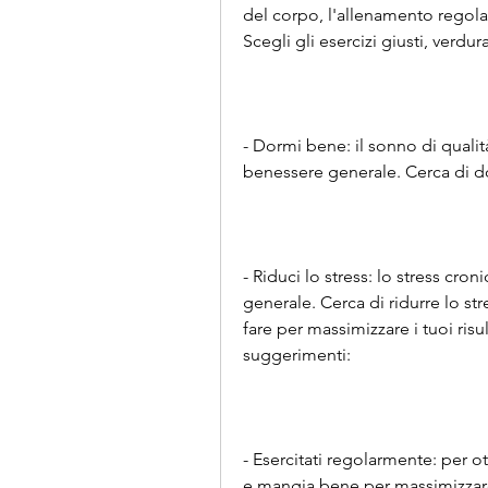
del corpo, l'allenamento regolare
Scegli gli esercizi giusti, verdu
- Dormi bene: il sonno di qualità
benessere generale. Cerca di d
- Riduci lo stress: lo stress cron
generale. Cerca di ridurre lo str
fare per massimizzare i tuoi risu
suggerimenti:
- Esercitati regolarmente: per ott
e mangia bene per massimizzare i