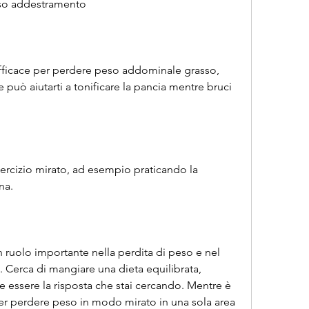
so addestramento
efficace per perdere peso addominale grasso, 
che può aiutarti a tonificare la pancia mentre bruci 
ercizio mirato, ad esempio praticando la 
na.
 ruolo importante nella perdita di peso e nel 
. Cerca di mangiare una dieta equilibrata, 
 essere la risposta che stai cercando. Mentre è 
r perdere peso in modo mirato in una sola area 