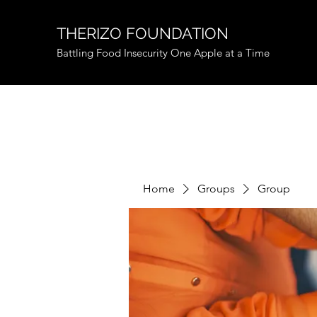
THERIZO FOUNDATION
Battling Food Insecurity One Apple at a Time
Home
Groups
Group