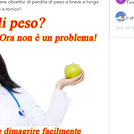
ere obiettivi di perdita di peso a breve e lungo 
Tim
o e tonico!
li 
See All 