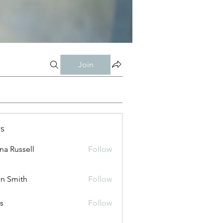
Join
s
ana Russell
Follow
n Smith
Follow
is
Follow