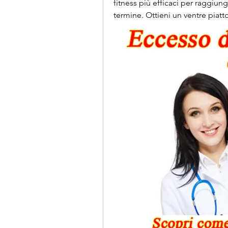
fitness più efficaci per raggiung
termine. Ottieni un ventre piatt