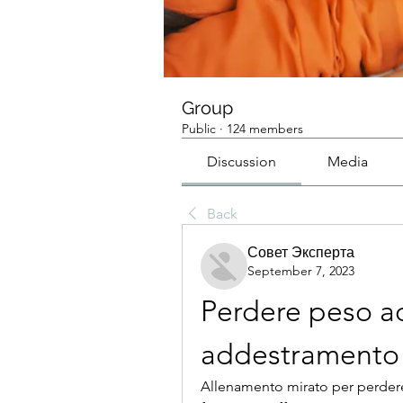
Group
Public
·
124 members
Discussion
Media
Back
Совет Эксперта
September 7, 2023
Perdere peso a
addestramento
Allenamento mirato per perdere 