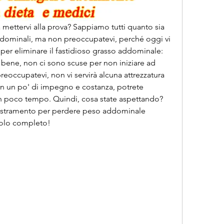
a mettervi alla prova? Sappiamo tutti quanto sia 
 addominali, ma non preoccupatevi, perché oggi vi 
 per eliminare il fastidioso grasso addominale: 
 bene, non ci sono scuse per non iniziare ad 
preoccupatevi, non vi servirà alcuna attrezzatura 
on un po' di impegno e costanza, potrete 
 in poco tempo. Quindi, cosa state aspettando? 
ddestramento per perdere peso addominale 
colo completo!