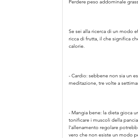
Perdere peso addominale gras
Se sei alla ricerca di un modo 
ricca di frutta, il che significa 
calorie.
- Cardio: sebbene non sia un es
meditazione, tre volte a settima
- Mangia bene: la dieta gioca un
tonificare i muscoli della pancia
l'allenamento regolare potrebbe
vero che non esiste un modo pe