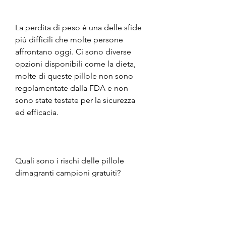
La perdita di peso è una delle sfide 
più difficili che molte persone 
affrontano oggi. Ci sono diverse 
opzioni disponibili come la dieta, 
molte di queste pillole non sono 
regolamentate dalla FDA e non 
sono state testate per la sicurezza 
ed efficacia.
Quali sono i rischi delle pillole 
dimagranti campioni gratuiti?
Ci sono molti rischi associati alle 