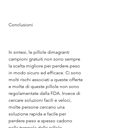
Conclusioni
In sintesi, le pillole dimagranti 
campioni gratuiti non sono sempre 
la scelta migliore per perdere peso 
in modo sicuro ed efficace. Ci sono 
molti rischi associati a queste offerte 
e molte di queste pillole non sono 
regolamentate dalla FDA. Invece di 
cercare soluzioni facili e veloci, 
molte persone cercano una 
soluzione rapida e facile per 
perdere peso e spesso cadono 
nella trappola delle pillole 