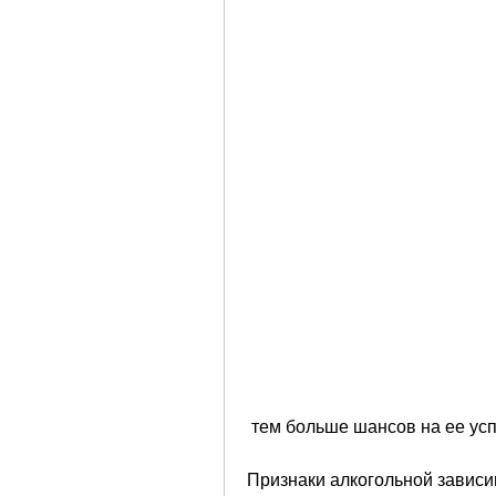
 тем больше шансов на ее у
Признаки алкогольной завис