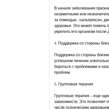
В начале заболевания признак
незаметными или незначитель
за помощью., нальтрексон, ди
здоровья. Это может помочь п
укрепить его организм после 
4. Поддержка со стороны близ
Поддержка со стороны близких
успешном лечении алкогольно
бороться с проблемами и нах
проблем.
5. Групповая терапия
Групповая терапия – еще оди
зависимости. Это позволяет п
числе психическим здоровьем