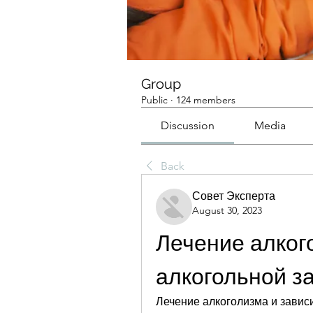
Group
Public
·
124 members
Discussion
Media
Back
Совет Эксперта
August 30, 2023
Лечение алког
алкогольной з
Лечение алкоголизма и завис