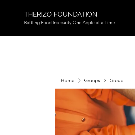
THERIZO FOUNDATION
Battling Food Insecurity One Apple at a Time
Home
Groups
Group