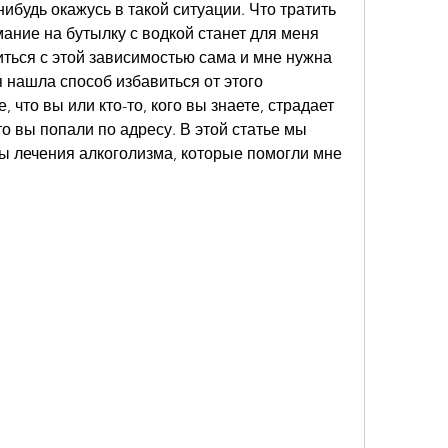
нибудь окажусь в такой ситуации. Что тратить 
мание на бутылку с водкой станет для меня 
иться с этой зависимостью сама и мне нужна 
я нашла способ избавиться от этого 
 что вы или кто-то, кого вы знаете, страдает 
о вы попали по адресу. В этой статье мы 
 лечения алкоголизма, которые помогли мне 