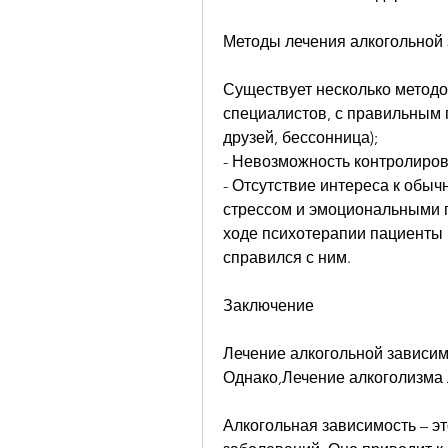
Методы лечения алкогольной
Существует несколько методов
специалистов, с правильным 
друзей, бессонница);
- Невозможность контролиров
- Отсутствие интереса к обыч
стрессом и эмоциональными п
ходе психотерапии пациенты р
справился с ним.
Заключение
Лечение алкогольной зависимо
Однако,Лечение алкоголизма 
Алкогольная зависимость – э