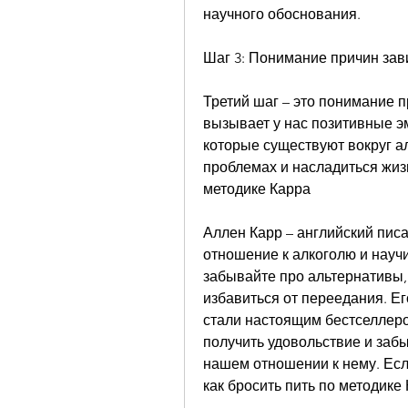
научного обоснования.
Шаг 3: Понимание причин за
Третий шаг – это понимание п
вызывает у нас позитивные эм
которые существуют вокруг ал
проблемах и насладиться жизн
методике Карра
Аллен Карр – английский писа
отношение к алкоголю и научи
забывайте про альтернативы, 
избавиться от переедания. Ег
стали настоящим бестселлером
получить удовольствие и забыт
нашем отношении к нему. Есл
как бросить пить по методике 