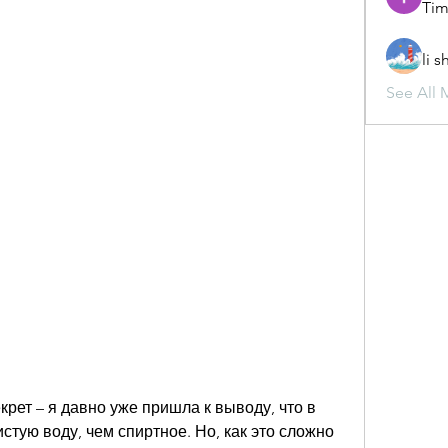
Tim
li 
See All 
рет – я давно уже пришла к выводу, что в 
стую воду, чем спиртное. Но, как это сложно 