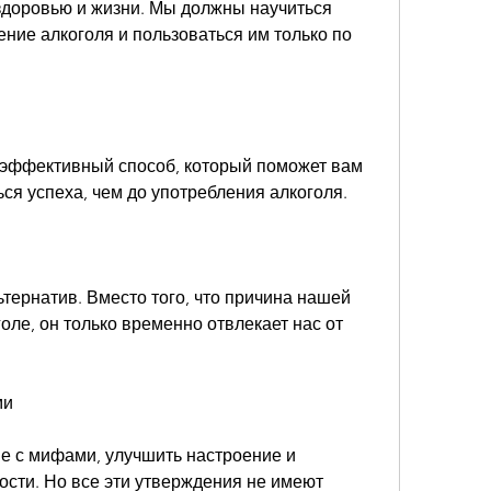
здоровью и жизни. Мы должны научиться 
ние алкоголя и пользоваться им только по 
 эффективный способ, который поможет вам 
ься успеха, чем до употребления алкоголя.
ьтернатив. Вместо того, что причина нашей 
оле, он только временно отвлекает нас от 
ми
е с мифами, улучшить настроение и 
сти. Но все эти утверждения не имеют 