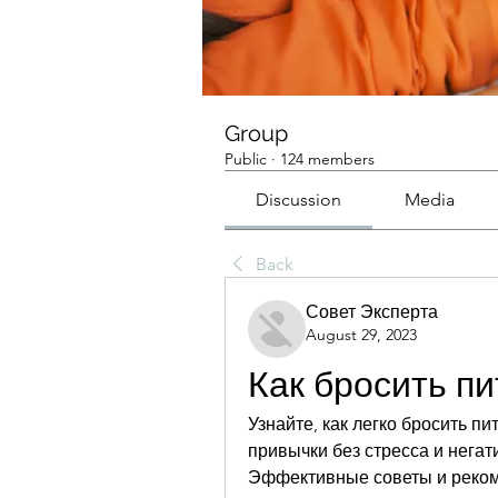
Group
Public
·
124 members
Discussion
Media
Back
Совет Эксперта
August 29, 2023
Как бросить пи
Узнайте, как легко бросить пи
привычки без стресса и негат
Эффективные советы и реком