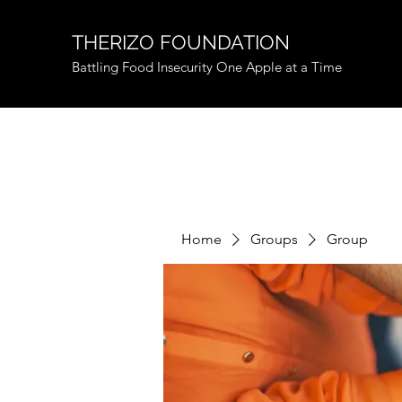
THERIZO FOUNDATION
Battling Food Insecurity One Apple at a Time
Home
Groups
Group