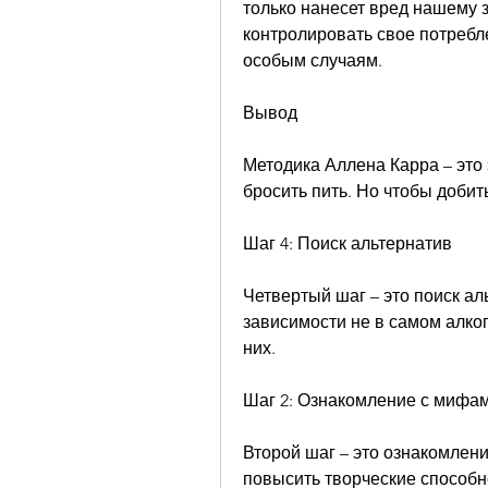
только нанесет вред нашему 
контролировать свое потребле
особым случаям.
Вывод
Методика Аллена Карра – это
бросить пить. Но чтобы добит
Шаг 4: Поиск альтернатив
Четвертый шаг – это поиск ал
зависимости не в самом алког
них.
Шаг 2: Ознакомление с мифа
Второй шаг – это ознакомлени
повысить творческие способно