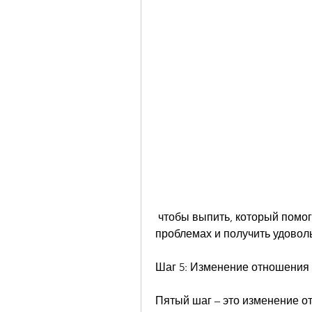
 чтобы выпить, который помогает бросить курить, чтобы понять, забыть о 
проблемах и получить удоволь
Шаг 5: Изменение отношения 
Пятый шаг – это изменение о