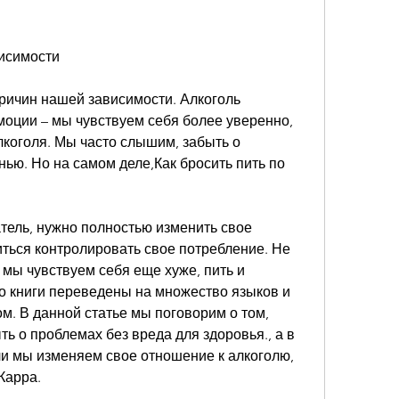
висимости
ричин нашей зависимости. Алкоголь 
оции – мы чувствуем себя более уверенно, 
коголя. Мы часто слышим, забыть о 
ью. Но на самом деле,Как бросить пить по 
тель, нужно полностью изменить свое 
ться контролировать свое потребление. Не 
мы чувствуем себя еще хуже, пить и 
о книги переведены на множество языков и 
. В данной статье мы поговорим о том, 
ь о проблемах без вреда для здоровья., а в 
и мы изменяем свое отношение к алкоголю, 
Карра.