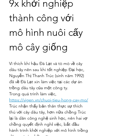
9x khởi nghiệp 
thành công với 
mô hình nuôi cấy 
mô cây giống
Vì thích khí hậu Đà Lạt và tò mò về cây 
dâu tây nên sau khi tốt nghiệp Đại học, 
Nguyễn Thị Thanh Trúc (sinh năm 1992) 
đã về Đà Lạt xin làm việc tại các dự án 
trồng dâu tây của một công ty.
Trong quá trình làm việc, 
https://vigen.vn/chuoi-tieu-hong-cay-mo/
Trúc nhận thấy bản thân thực sự thích 
thú với cây dâu tây, hơn nữa chồng Trúc 
lại là dân công nghệ sinh học, nên hai vợ 
chồng quyết định nghỉ việc, bắt đầu 
hành trình khởi nghiệp với mô hình trồng 