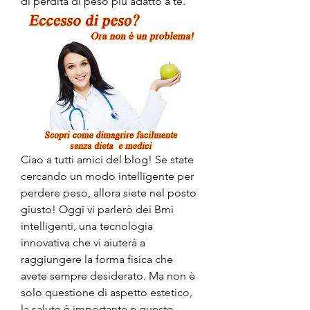
di perdita di peso più adatto a te.
Ciao a tutti amici del blog! Se state 
cercando un modo intelligente per 
perdere peso, allora siete nel posto 
giusto! Oggi vi parlerò dei Bmi 
intelligenti, una tecnologia 
innovativa che vi aiuterà a 
raggiungere la forma fisica che 
avete sempre desiderato. Ma non è 
solo questione di aspetto estetico, 
la salute è importante e questo 