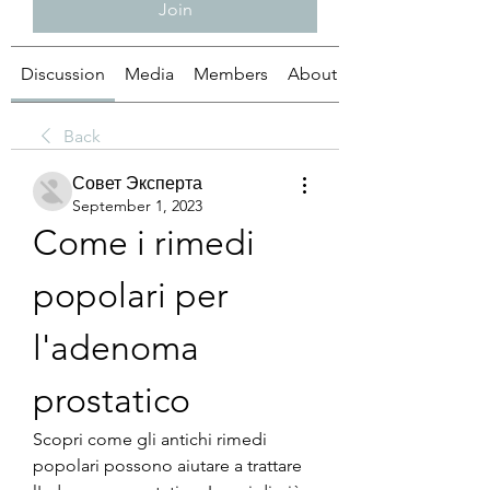
Join
Discussion
Media
Members
About
Back
Совет Эксперта
September 1, 2023
Come i rimedi 
popolari per 
l'adenoma 
prostatico
Scopri come gli antichi rimedi 
popolari possono aiutare a trattare 