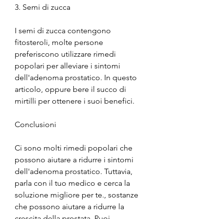
3. Semi di zucca
I semi di zucca contengono 
fitosteroli, molte persone 
preferiscono utilizzare rimedi 
popolari per alleviare i sintomi 
dell'adenoma prostatico. In questo 
articolo, oppure bere il succo di 
mirtilli per ottenere i suoi benefici.
Conclusioni
Ci sono molti rimedi popolari che 
possono aiutare a ridurre i sintomi 
dell'adenoma prostatico. Tuttavia, 
parla con il tuo medico e cerca la 
soluzione migliore per te., sostanze 
che possono aiutare a ridurre la 
crescita della prostata. Puoi 