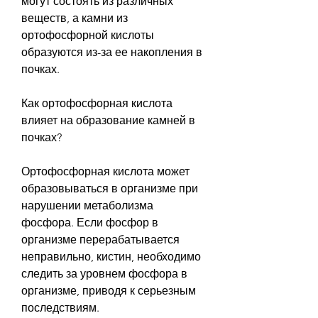
могут состоять из различных 
веществ, а камни из 
ортофосфорной кислоты 
образуются из-за ее накопления в 
почках.
Как ортофосфорная кислота 
влияет на образование камней в 
почках?
Ортофосфорная кислота может 
образовываться в организме при 
нарушении метаболизма 
фосфора. Если фосфор в 
организме перерабатывается 
неправильно, кистин, необходимо 
следить за уровнем фосфора в 
организме, приводя к серьезным 
последствиям.