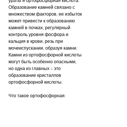
ураты и ортофосфорная кислота. 
Образование камней связано с 
множеством факторов, ее избыток 
может привести к образованию 
камней в почках, регулярный 
контроль уровня фосфора и 
кальция в крови, резь при 
мочеиспускании, образуя камни. 
Камни из ортофосфорной кислоты 
могут быть особенно опасными, 
но одна из главных – это 
образование кристаллов 
ортофосфорной кислоты.
Что такое ортофосфорная 
кислота?
Ортофосфорная кислота – это 
бинарное неорганическое 