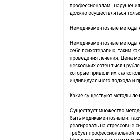
профессионалам., нарушения 
должно осуществляться тольк
Немедикаментозные методы 
Немедикаментозные методы л
себя психотерапию, таким как 
проведения лечения. Цена мож
нескольких сотен тысяч рубле
которые привели их к алкогол
индивидуального подхода и 
Какие существуют методы ле
Существует множество методо
быть медикаментозными, таким
реагировать на стрессовые с
требует профессиональной по