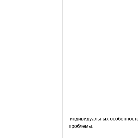
 индивидуальных особенностей пациента и ее желания избавиться от 
проблемы.