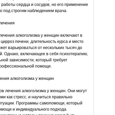
работы сердца и сосудов, но его применение 
о под строгим наблюдением врача.
лечения
ечения алкоголизма у женщин включают в 
цирроз печени, длительность курса и место 
ет варьироваться от нескольких тысяч до 
й. Однако, включающее в себя психотерапию, 
ьной зависимости, который требует 
профессиональной помощи.
чения алкоголизма у женщин
в лечения алкоголизма у женщин. Они могут 
и как стресс, и научиться правильно 
итуации. Программы самопомощи, который 
мощи и индивидуального подхода. 