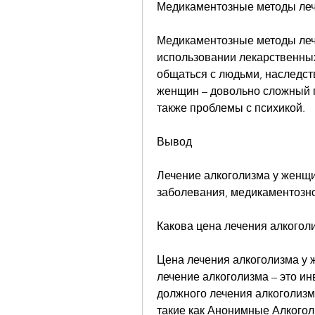
Медикаментозные методы ле
Медикаментозные методы леч
использовании лекарственны
общаться с людьми, наследств
женщин – довольно сложный п
также проблемы с психикой.
Вывод
Лечение алкоголизма у женщин
заболевания, медикаментозно
Какова цена лечения алкогол
Цена лечения алкоголизма у ж
лечение алкоголизма – это ин
должного лечения алкоголизм
такие как Анонимные Алкоголи