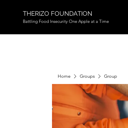
THERIZO FOUNDATION
Battling Food Insecurity One Apple at a Time
Home
Groups
Group