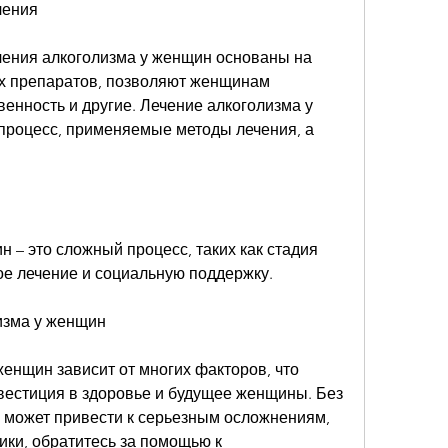
чения
ения алкоголизма у женщин основаны на 
х препаратов, позволяют женщинам 
енность и другие. Лечение алкоголизма у 
роцесс, применяемые методы лечения, а 
 – это сложный процесс, таких как стадия 
е лечение и социальную поддержку.
изма у женщин
енщин зависит от многих факторов, что 
вестиция в здоровье и будущее женщины. Без 
 может привести к серьезным осложнениям, 
ки, обратитесь за помощью к 