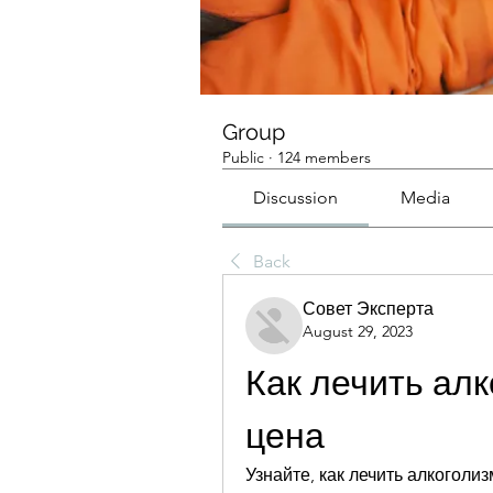
Group
Public
·
124 members
Discussion
Media
Back
Совет Эксперта
August 29, 2023
Как лечить алк
цена
Узнайте, как лечить алкоголи