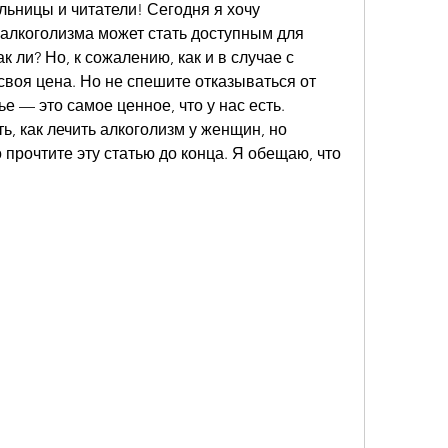
льницы и читатели! Сегодня я хочу 
е алкоголизма может стать доступным для 
к ли? Но, к сожалению, как и в случае с 
своя цена. Но не спешите отказываться от 
е — это самое ценное, что у нас есть. 
ь, как лечить алкоголизм у женщин, но 
 прочтите эту статью до конца. Я обещаю, что 