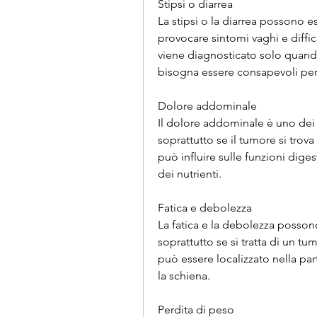
Stipsi o diarrea
La stipsi o la diarrea possono e
provocare sintomi vaghi e difficil
viene diagnosticato solo quando 
bisogna essere consapevoli per 
Dolore addominale
Il dolore addominale è uno dei 
soprattutto se il tumore si trov
può influire sulle funzioni dige
dei nutrienti.
Fatica e debolezza
La fatica e la debolezza posson
soprattutto se si tratta di un tum
può essere localizzato nella par
la schiena.
Perdita di peso