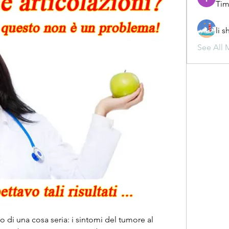
Tim
li 
See All 
 di una cosa seria: i sintomi del tumore al 