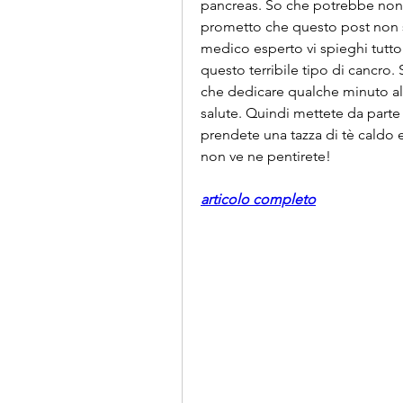
pancreas. So che potrebbe non 
prometto che questo post non s
medico esperto vi spieghi tutto 
questo terribile tipo di cancro. 
che dedicare qualche minuto alla
salute. Quindi mettete da parte
prendete una tazza di tè caldo 
non ve ne pentirete!
articolo completo