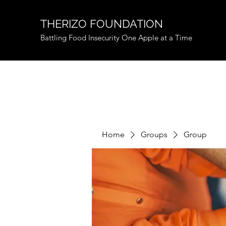
THERIZO FOUNDATION
Battling Food Insecurity One Apple at a Time
Home
Groups
Group