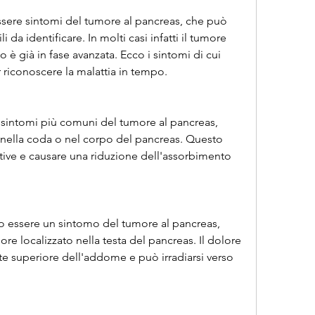
ssere sintomi del tumore al pancreas, che può 
i da identificare. In molti casi infatti il tumore 
è già in fase avanzata. Ecco i sintomi di cui 
riconoscere la malattia in tempo.
sintomi più comuni del tumore al pancreas, 
a nella coda o nel corpo del pancreas. Questo 
stive e causare una riduzione dell'assorbimento 
o essere un sintomo del tumore al pancreas, 
ore localizzato nella testa del pancreas. Il dolore 
te superiore dell'addome e può irradiarsi verso 