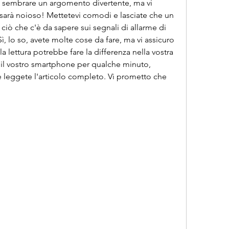
sembrare un argomento divertente, ma vi 
arà noioso! Mettetevi comodi e lasciate che un 
ciò che c'è da sapere sui segnali di allarme di 
Sì, lo so, avete molte cose da fare, ma vi assicuro 
 lettura potrebbe fare la differenza nella vostra 
 il vostro smartphone per qualche minuto, 
e leggete l'articolo completo. Vi prometto che 