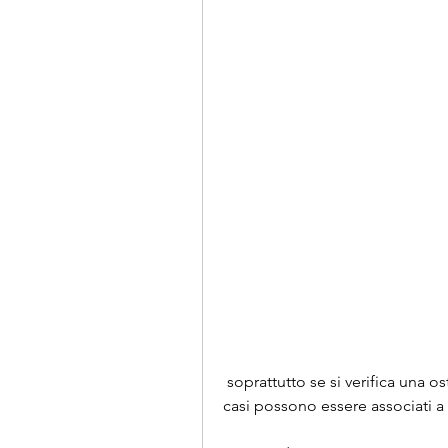
 soprattutto se si verifica una ostruzione del tratto gastrointestinale. In alcuni 
casi possono essere associati a