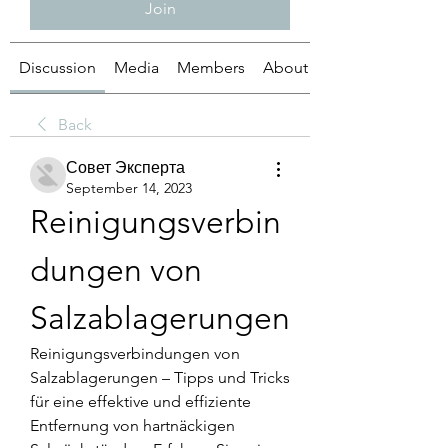
Join
Discussion
Media
Members
About
Back
Совет Эксперта
September 14, 2023
Reinigungsverbin
dungen von 
Salzablagerungen
Reinigungsverbindungen von 
Salzablagerungen – Tipps und Tricks 
für eine effektive und effiziente 
Entfernung von hartnäckigen 