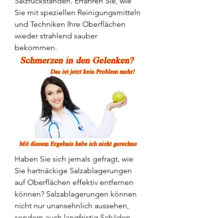
Salzrückständen. Erfahren Sie, wie 
Sie mit speziellen Reinigungsmitteln 
und Techniken Ihre Oberflächen 
wieder strahlend sauber 
bekommen.
Haben Sie sich jemals gefragt, wie 
Sie hartnäckige Salzablagerungen 
auf Oberflächen effektiv entfernen 
können? Salzablagerungen können 
nicht nur unansehnlich aussehen, 
sondern auch langfristig Schäden 