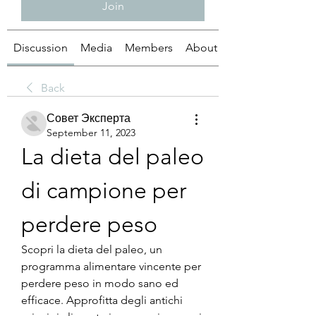
Join
Discussion
Media
Members
About
Back
Совет Эксперта
September 11, 2023
La dieta del paleo 
di campione per 
perdere peso
Scopri la dieta del paleo, un 
programma alimentare vincente per 
perdere peso in modo sano ed 
efficace. Approfitta degli antichi 