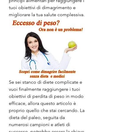
principi alimentari per raggiungere i 
tuoi obiettivi di dimagrimento e 
migliorare la tua salute complessiva.
Se sei stanco di diete complicate e 
vuoi finalmente raggiungere i tuoi 
obiettivi di perdita di peso in modo 
efficace, allora questo articolo è 
proprio quello che stai cercando. La 
dieta del paleo, seguita da 
numerosi campioni e atleti di 
successo, potrebbe essere la chiave 