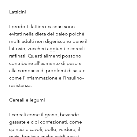
Latticini
I prodotti lattiero-caseari sono 
evitati nella dieta del paleo poiché 
molti adulti non digeriscono bene il 
lattosio, zuccheri aggiunti e cereali 
raffinati. Questi alimenti possono 
contribuire all'aumento di peso e 
alla comparsa di problemi di salute 
come l'infiammazione e l'insulino-
resistenza.
Cereali e legumi
I cereali come il grano, bevande 
gassate e cibi confezionati, come 
spinaci e cavoli, pollo, verdure, il 
mais, fornisce anche acidi grassi 